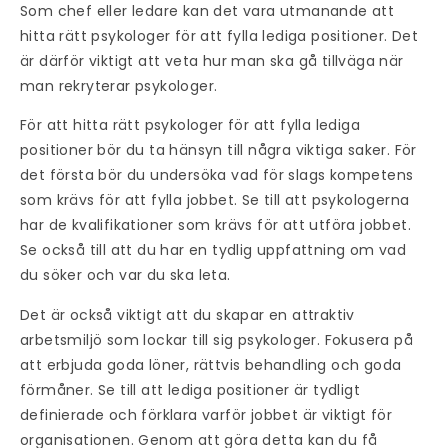
Som chef eller ledare kan det vara utmanande att
hitta rätt psykologer för att fylla lediga positioner. Det
är därför viktigt att veta hur man ska gå tillväga när
man rekryterar psykologer.
För att hitta rätt psykologer för att fylla lediga
positioner bör du ta hänsyn till några viktiga saker. För
det första bör du undersöka vad för slags kompetens
som krävs för att fylla jobbet. Se till att psykologerna
har de kvalifikationer som krävs för att utföra jobbet.
Se också till att du har en tydlig uppfattning om vad
du söker och var du ska leta.
Det är också viktigt att du skapar en attraktiv
arbetsmiljö som lockar till sig psykologer. Fokusera på
att erbjuda goda löner, rättvis behandling och goda
förmåner. Se till att lediga positioner är tydligt
definierade och förklara varför jobbet är viktigt för
organisationen. Genom att göra detta kan du få