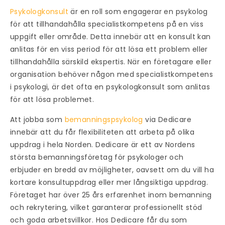
Psykologkonsult
är en roll som engagerar en psykolog
för att tillhandahålla specialistkompetens på en viss
uppgift eller område. Detta innebär att en konsult kan
anlitas för en viss period för att lösa ett problem eller
tillhandahålla särskild ekspertis. När en företagare eller
organisation behöver någon med specialistkompetens
i psykologi, är det ofta en psykologkonsult som anlitas
för att lösa problemet.
Att jobba som
bemanningspsykolog
via Dedicare
innebär att du får flexibiliteten att arbeta på olika
uppdrag i hela Norden. Dedicare är ett av Nordens
största bemanningsföretag för psykologer och
erbjuder en bredd av möjligheter, oavsett om du vill ha
kortare konsultuppdrag eller mer långsiktiga uppdrag.
Företaget har över 25 års erfarenhet inom bemanning
och rekrytering, vilket garanterar professionellt stöd
och goda arbetsvillkor. Hos Dedicare får du som