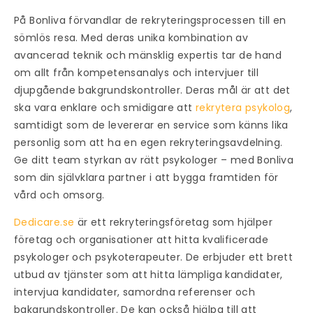
På Bonliva förvandlar de rekryteringsprocessen till en
sömlös resa. Med deras unika kombination av
avancerad teknik och mänsklig expertis tar de hand
om allt från kompetensanalys och intervjuer till
djupgående bakgrundskontroller. Deras mål är att det
ska vara enklare och smidigare att
rekrytera psykolog
,
samtidigt som de levererar en service som känns lika
personlig som att ha en egen rekryteringsavdelning.
Ge ditt team styrkan av rätt psykologer – med Bonliva
som din självklara partner i att bygga framtiden för
vård och omsorg.
Dedicare.se
är ett rekryteringsföretag som hjälper
företag och organisationer att hitta kvalificerade
psykologer och psykoterapeuter. De erbjuder ett brett
utbud av tjänster som att hitta lämpliga kandidater,
intervjua kandidater, samordna referenser och
bakgrundskontroller. De kan också hjälpa till att