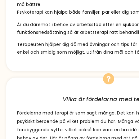
må bättre.
Psykoterapi kan hjälpa både familjer, par eller dig som
Är du däremot i behov av arbetsstöd efter en sjukdo
funktionsnedsättning så är arbetsterapi rätt behandli
Terapeuten hjälper dig då med övningar och tips för h
enkel och smidig som möjligt, utifrån dina mål och fö
Vilka är fördelarna med t
Fördelarna med terapi är som sagt många. Det kan hj
psykiskt beroende på vilket problem du har. Många välj
förebyggande syfte, vilket också kan vara en bra idé 
behov av det. Här är några av fördelarna med att gå i