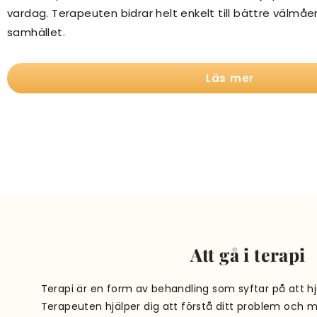
vardag. Terapeuten bidrar helt enkelt till bättre välmåe
samhället.
Läs mer
Att gå i terapi
Terapi är en form av behandling som syftar på att h
Terapeuten hjälper dig att förstå ditt problem och 