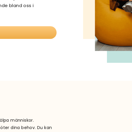
nde bland oss i
jälpa människor.
möter dina behov. Du kan