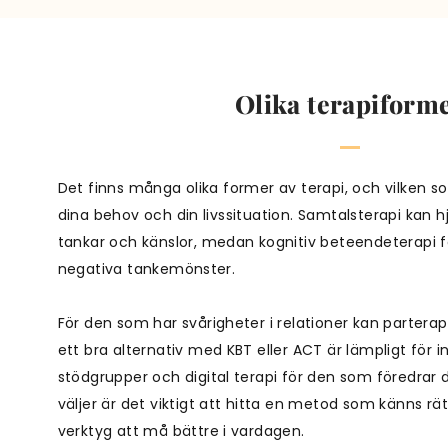
Olika terapiform
Det finns många olika former av terapi, och vilken s
dina behov och din livssituation. Samtalsterapi kan h
tankar och känslor, medan kognitiv beteendeterapi f
negativa tankemönster.
För den som har svårigheter i relationer kan parterapi
ett bra alternativ med KBT eller ACT är lämpligt för i
stödgrupper och digital terapi för den som föredrar 
väljer är det viktigt att hitta en metod som känns rä
verktyg att må bättre i vardagen.