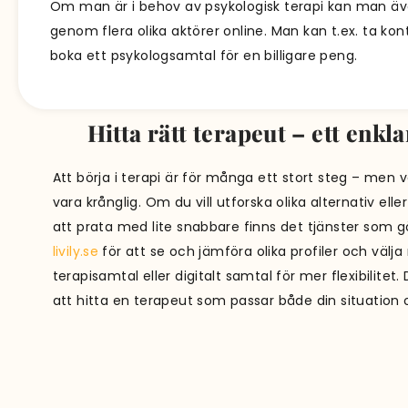
Om man är i behov av psykologisk terapi kan man äve
genom flera olika aktörer online. Man kan t.ex. ta k
boka ett psykologsamtal för en billigare peng.
Hitta rätt terapeut – ett enkla
Att börja i terapi är för många ett stort steg – men 
vara krånglig. Om du vill utforska olika alternativ ell
att prata med lite snabbare finns det tjänster som g
livily.se
för att se och jämföra olika profiler och välja
terapisamtal eller digitalt samtal för mer flexibilitet.
att hitta en terapeut som passar både din situation 