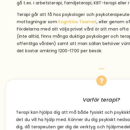
gå t.ex. i arbetsterapi, familjeterapi, KBT-terapi eller 
Terapi går att få hos psykologer och psykoterapeute
mottagningar som
Kognitiva Teamet
, eller genom o
Fördelarna med att välja privat vård är att man oft
(inte alltid, finns många duktiga psykologer och te
offentliga vården) samt att man sällan behöver vänt
det kostar omkring 1200-1700 per besök.
Varför terapi?
Terapi kan hjälpa dig att må både fysiskt och psykisk
det du vill ha hjälp med. Känner du dig psykiskt nedsa
dig, då terapeuten ger dig de verktyg och hjälpmedel